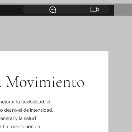
& Movimiento
orar la flexibilidad, el
o del nivel de intensidad,
eneral y la salud
e: La meditación en