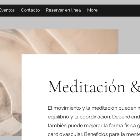
Eventos
Contacto
Reservar en línea
More
Meditación 
El movimiento y la meditación pueden mej
equilibrio y la coordinación. Dependiend
también puede mejorar la forma física g
cardiovascular. Beneficios para la ment