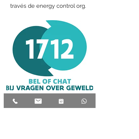
través de energy control org.
1712*
Línea de ayuda profesional para